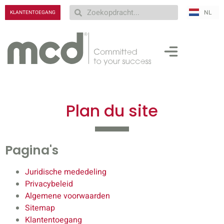
NL
RU
KLANTENTOEGANG
Plan du site
Pagina's
Juridische mededeling
Privacybeleid
Algemene voorwaarden
Sitemap
Klantentoegang