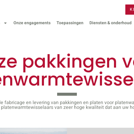
K
n
Onze engagements
Toepassingen
Diensten & onderhoud
ze pakkingen v
enwarmtewisse
n de fabricage en levering van pakkingen en platen voor plat
platenwarmtewisselaars van zeer hoge kwaliteit dat aan uw ho