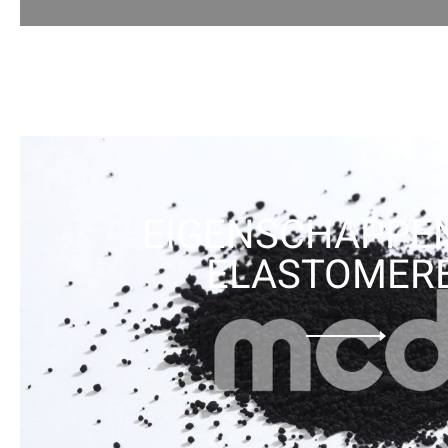
EIGENSCHAPPE
ELASTOMER