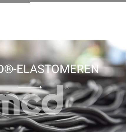
D®-ELASTOMEREN