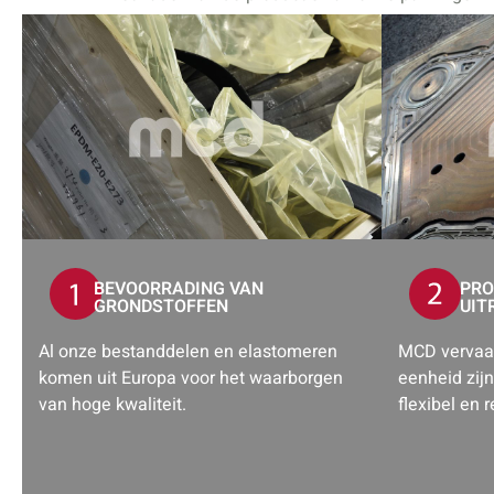
BEVOORRADING VAN
PRO
GRONDSTOFFEN
UIT
Al onze bestanddelen en elastomeren
MCD vervaar
komen uit Europa voor het waarborgen
eenheid zij
van hoge kwaliteit.
flexibel en 