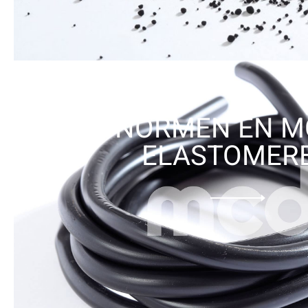
NORMEN EN 
ELASTOMER