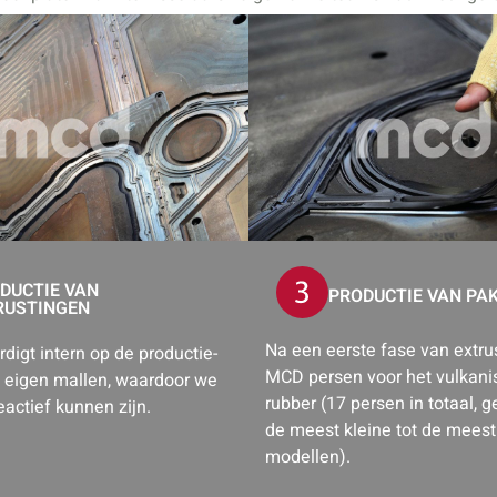
DUCTIE VAN
PRODUCTIE VAN PA
RUSTINGEN
Na een eerste fase van extrus
digt intern op de productie-
MCD persen voor het vulkani
n eigen mallen, waardoor we
rubber (17 persen in totaal, g
reactief kunnen zijn.
de meest kleine tot de meest
modellen).