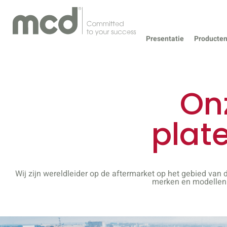
Presentatie
Producte
On
plat
Wij zijn wereldleider op de aftermarket op het gebied va
merken en modellen 