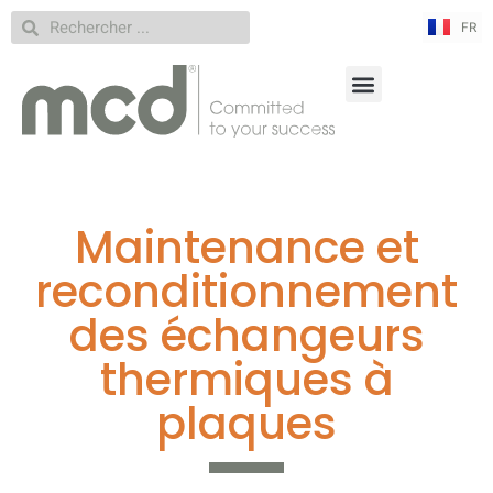
FR
RU
Maintenance et
reconditionnement
des échangeurs
thermiques à
plaques