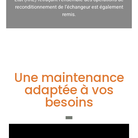
reconditionnement de l’échangeur est également
remis.
Une maintenance
adaptée à vos
besoins