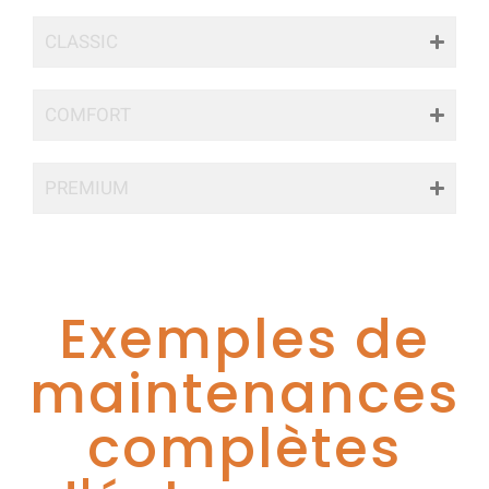
CLASSIC
COMFORT
PREMIUM
Exemples de
maintenances
complètes