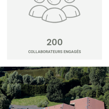
200
COLLABORATEURS ENGAGÉS