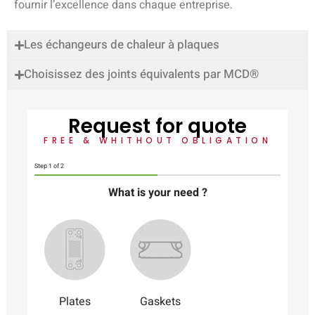
fournir l’excellence dans chaque entreprise.
Les échangeurs de chaleur à plaques
Choisissez des joints équivalents par MCD®
Request for quote
FREE & WHITHOUT OBLIGATION
Step
1
of 2
What is your need ?
Plates
Gaskets