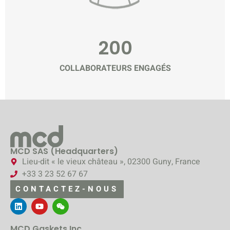
200
COLLABORATEURS ENGAGÉS
MCD SAS (Headquarters)
Lieu-dit « le vieux château », 02300 Guny, France
+33 3 23 52 67 67
CONTACTEZ-NOUS
MCD Gaskets Inc.