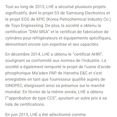
Tout au long de 2013, LHE a sécurisé plusieurs projets
significatifs, dont le projet S3 de Samsung Electronics et
le projet EOG de KPIC (Korea Petrochemical Industry Co.)
de Toyo Engineering. De plus, la société a obtenu la
certification “DNV MSA” et le certificat de fabrication de
cylindres pour réfrigérateurs et équipements spécifiques,
démontrant encore son expertise et ses capacités.
En décembre 2014, LHE a obtenu le “certificat AHRI”,
soulignant sa conformité aux normes de l’industrie. La
société a également remporté le projet de l’usine d’acide
phosphorique Ma’aden PAP de Hanwha E&C et s’est
enregistrée en tant que fournisseur qualifié auprès de
SINOPEC, élargissant ainsi sa présence sur le marché
mondial. En février de la même année, LHE a obtenu
l’”approbation de type CCS”, ajoutant un autre prix à sa
liste de certifications.
En juin 2015, LHE a été sélectionné comme