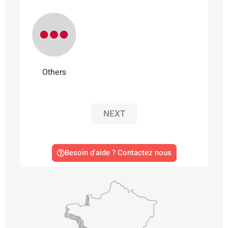
Others
NEXT
Besoin d'aide ? Contactez nous