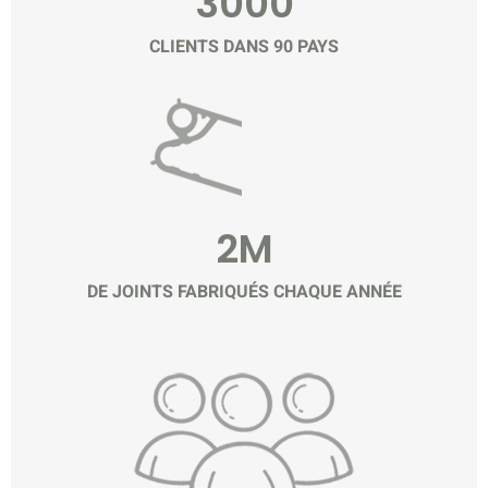
3000
CLIENTS DANS 90 PAYS
2M
DE JOINTS FABRIQUÉS CHAQUE ANNÉE