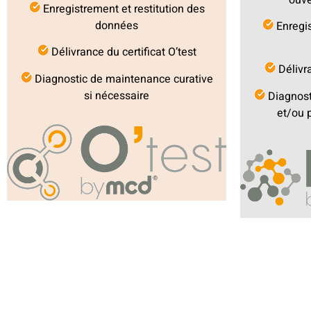
Enregistrement et restitution des
données
Enregis
Délivrance du certificat O’test
Délivra
Diagnostic de maintenance curative
si nécessaire
Diagnost
et/ou p