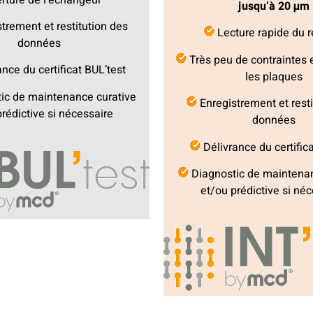
jusqu’à 20 µm
trement et restitution des
Lecture rapide du r
données
Très peu de contraintes 
nce du certificat BUL’test
les plaques
ic de maintenance curative
Enregistrement et resti
rédictive si nécessaire
données
Délivrance du certifica
Diagnostic de maintenan
et/ou prédictive si né