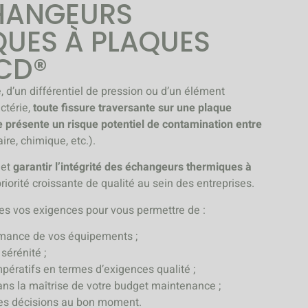
HANGEURS
QUES À PLAQUES
CD®
, d’un différentiel de pression ou d’un élément
ctérie,
toute fissure traversante sur une plaque
 présente un risque potentiel de contamination entre
ire, chimique, etc.).
et
garantir l’intégrité des échangeurs thermiques à
riorité croissante de qualité au sein des entreprises.
es vos exigences pour vous permettre de :
ormance de vos équipements ;
sérénité ;
pératifs en termes d’exigences qualité ;
ans la maîtrise de votre budget maintenance ;
es décisions au bon moment.