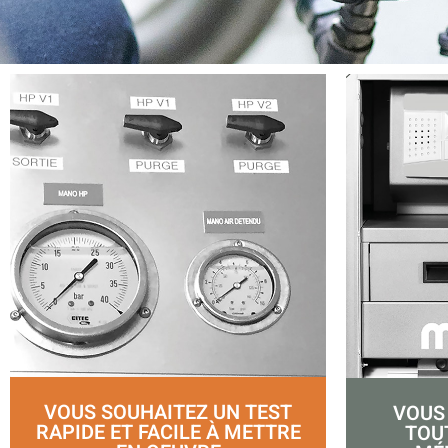
VOUS SOUHAITEZ UN TEST
VOUS
RAPIDE ET FACILE À METTRE
TOU