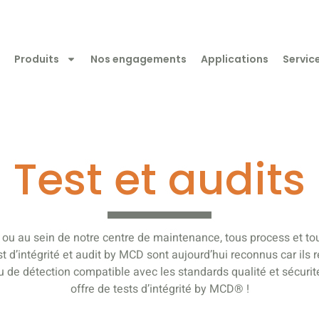
Produits
Nos engagements
Applications
Servic
Test et audits
 ou au sein de notre centre de maintenance, tous process et 
d’intégrité et audit by MCD sont aujourd’hui reconnus car ils 
eau de détection compatible avec les standards qualité et sécuri
offre de tests d’intégrité by MCD® !