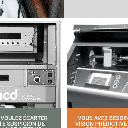
VOUS AVEZ BESOIN
 VOULEZ ÉCARTER
VISION PRÉDICTIVE
TE SUSPICION DE