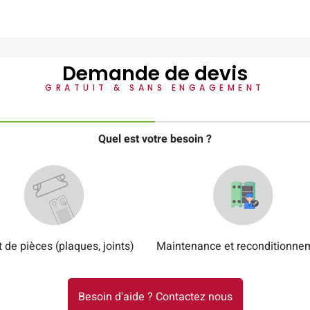
Demande de devis
GRATUIT & SANS ENGAGEMENT
Quel est votre besoin ?
 de pièces (plaques, joints)
Maintenance et reconditionne
Besoin d'aide ? Contactez nous