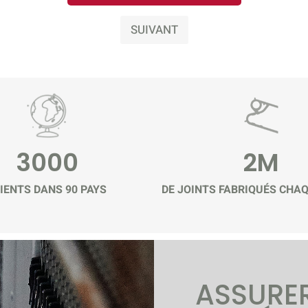
SUIVANT
3000
2M
IENTS DANS 90 PAYS
DE JOINTS FABRIQUÉS CHA
ASSURER