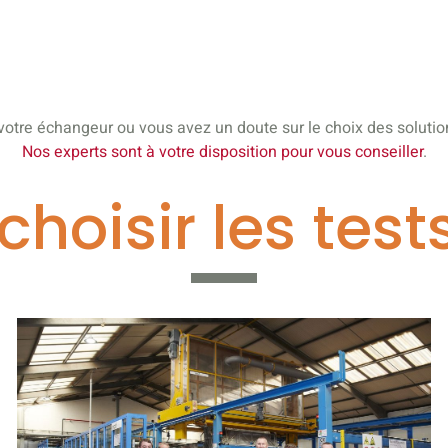
votre échangeur ou vous avez un doute sur le choix des solut
Nos experts sont à votre disposition pour vous conseiller
.
choisir les tes