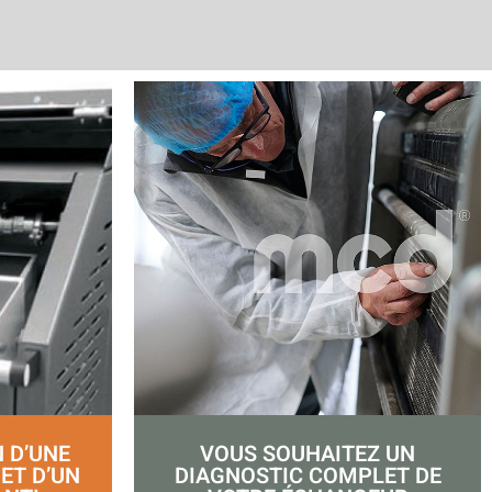
VOUS SOUHAITEZ UN
 D’UNE
DIAGNOSTIC COMPLET DE
 ET D’UN