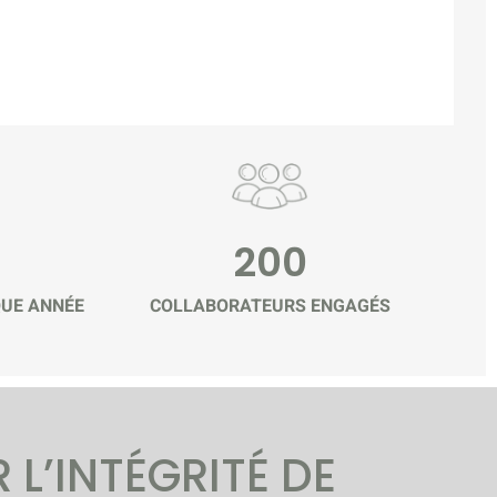
200
QUE ANNÉE
COLLABORATEURS ENGAGÉS
 L’INTÉGRITÉ DE