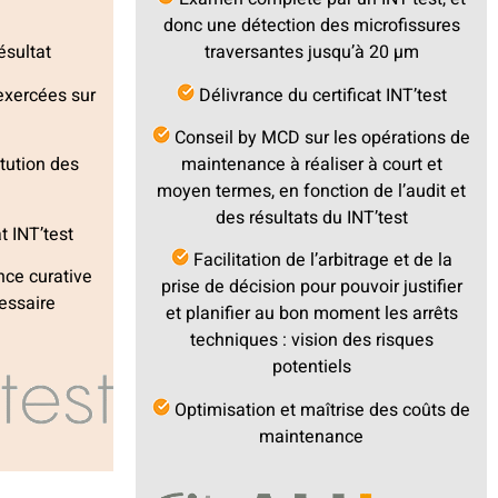
donc une détection des microfissures
traversantes jusqu’à 20 µm
ésultat
Délivrance du certificat INT’test
exercées sur
Conseil by MCD sur les opérations de
maintenance à réaliser à court et
tution des
moyen termes, en fonction de l’audit et
des résultats du INT’test
t INT’test
Facilitation de l’arbitrage et de la
ce curative
prise de décision pour pouvoir justifier
cessaire
et planifier au bon moment les arrêts
techniques : vision des risques
potentiels
Optimisation et maîtrise des coûts de
maintenance