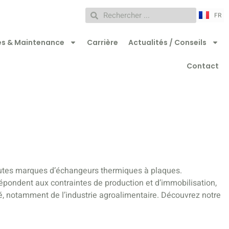
ZH
FR
RU
es & Maintenance
Carrière
Actualités / Conseils
Contact
toutes marques d’échangeurs thermiques à plaques.
répondent aux contraintes de production et d’immobilisation,
té, notamment de l’industrie agroalimentaire. Découvrez notre