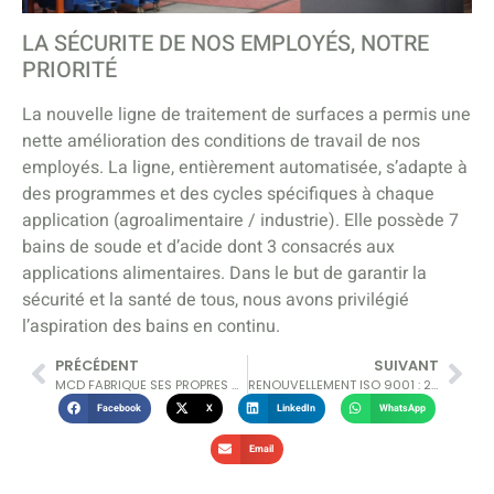
LA SÉCURITE DE NOS EMPLOYÉS, NOTRE
PRIORITÉ
La nouvelle ligne de traitement de surfaces a permis une
nette amélioration des conditions de travail de nos
employés. La ligne, entièrement automatisée, s’adapte à
des programmes et des cycles spécifiques à chaque
application (agroalimentaire / industrie). Elle possède 7
bains de soude et d’acide dont 3 consacrés aux
applications alimentaires. Dans le but de garantir la
sécurité et la santé de tous, nous avons privilégié
l’aspiration des bains en continu.
PRÉCÉDENT
SUIVANT
MCD FABRIQUE SES PROPRES OUTILLAGES POUR JOINTS
RENOUVELLEMENT ISO 9001 : 2015
Facebook
X
LinkedIn
WhatsApp
Email