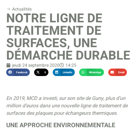
Actualités
NOTRE LIGNE DE
TRAITEMENT DE
SURFACES, UNE
DÉMARCHE DURABLE
jeudi 24 septembre 2020
14:25
Facebook
X
LinkedIn
WhatsApp
Email
En 2019, MCD a investi, sur son site de Guny, plus d’un
million d’euros dans une nouvelle ligne de traitement de
surfaces des plaques pour échangeurs thermiques.
UNE APPROCHE ENVIRONNEMENTALE