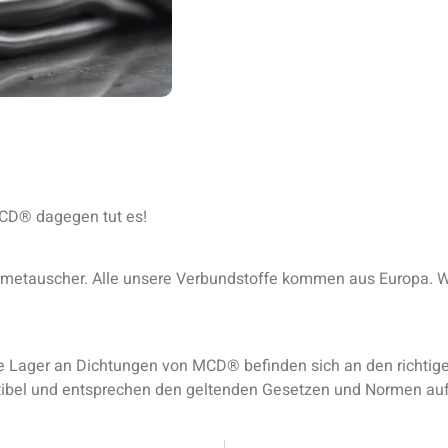
MCD® dagegen tut es!
rmetauscher. Alle unsere Verbundstoffe kommen aus Europa. Wir
ie Lager an Dichtungen von MCD® befinden sich an den richtigen
ibel und entsprechen den geltenden Gesetzen und Normen a