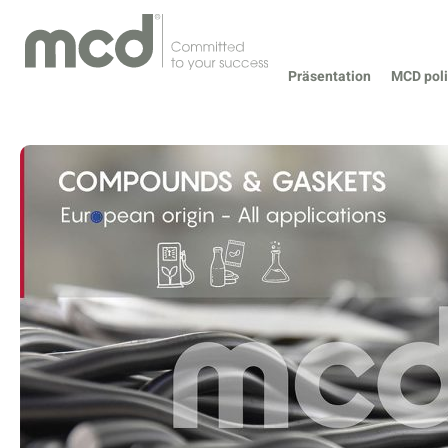
Präsentation
MCD poli