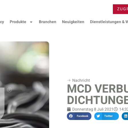
ZUG
cy
Produkte
Branchen
Neuigkeiten
Dienstleistungen & 
Nachricht
MCD VERB
DICHTUNG
Donnerstag 8 Juli 2021
14:3
Facebook
Twitter