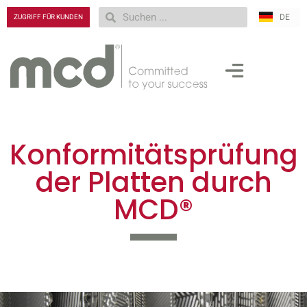
DE
RU
ZUGRIFF FÜR KUNDEN
Konformitätsprüfung
der Platten durch
MCD®