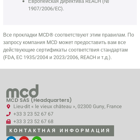
Европейская директива REACH (№
1907/2006/EC).
Все прокладки MCD® соответствуют этим правилам. По
запросу компания MCD может предоставить вам все
действующие сертификаты соответствия стандартам
(FDA, EC 1935/2004 и 2023/2006, REACH и т.д.).
MCD SAS (Headquarters)
Lieu-dit « le vieux château », 02300 Guny, France
+33 3 23 52 67 67
+33 3 23 52 67 68
КОНТАКТНАЯ ИНФОРМАЦИЯ