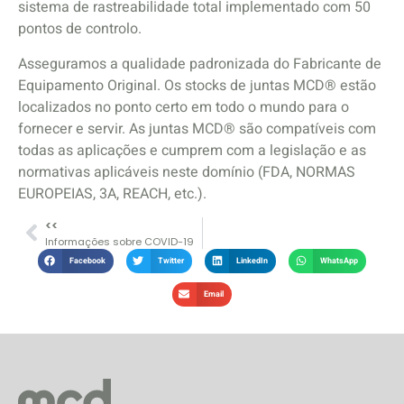
sistema de rastreabilidade total implementado com 50
pontos de controlo.
Asseguramos a qualidade padronizada do Fabricante de
Equipamento Original. Os stocks de juntas MCD® estão
localizados no ponto certo em todo o mundo para o
fornecer e servir. As juntas MCD® são compatíveis com
todas as aplicações e cumprem com a legislação e as
normativas aplicáveis neste domínio (FDA, NORMAS
EUROPEIAS, 3A, REACH, etc.).
<<
Informações sobre COVID-19
Facebook
Twitter
LinkedIn
WhatsApp
Email