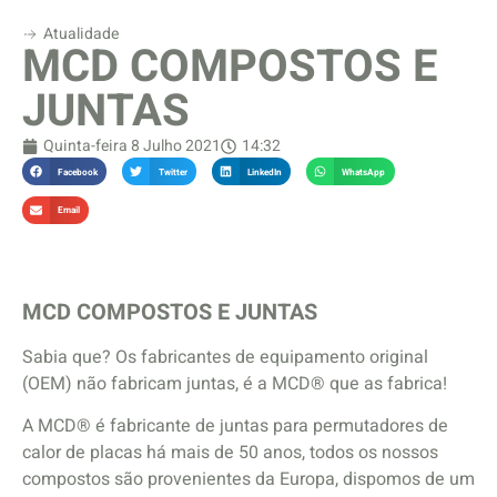
Atualidade
MCD COMPOSTOS E
JUNTAS
Quinta-feira 8 Julho 2021
14:32
Facebook
Twitter
LinkedIn
WhatsApp
Email
MCD COMPOSTOS E JUNTAS
Sabia que? Os fabricantes de equipamento original
(OEM) não fabricam juntas, é a MCD® que as fabrica!
A MCD® é fabricante de juntas para permutadores de
calor de placas há mais de 50 anos, todos os nossos
compostos são provenientes da Europa, dispomos de um