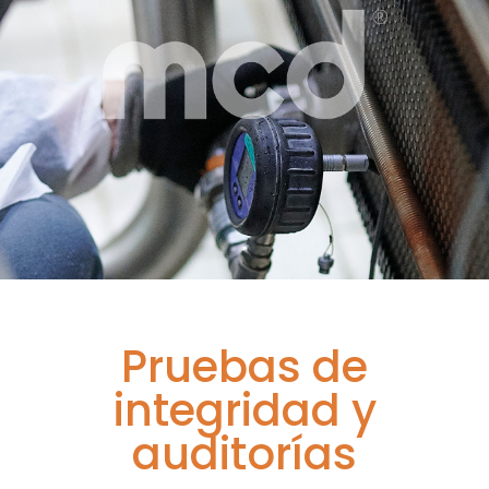
Pruebas de
integridad y
auditorías