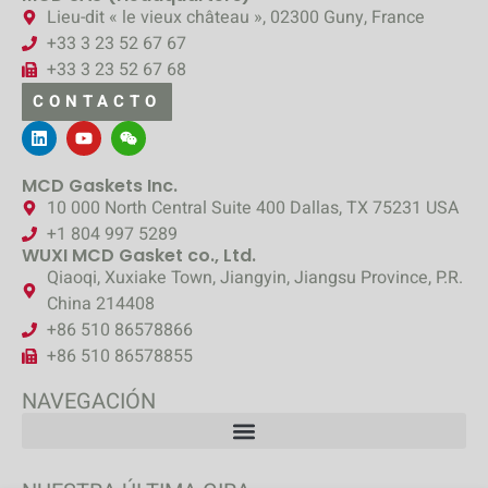
Lieu-dit « le vieux château », 02300 Guny, France
+33 3 23 52 67 67
+33 3 23 52 67 68
CONTACTO
MCD Gaskets Inc.
10 000 North Central Suite 400 Dallas, TX 75231 USA
+1 804 997 5289
WUXI MCD Gasket co., Ltd.
Qiaoqi, Xuxiake Town, Jiangyin, Jiangsu Province, P.R.
China 214408
+86 510 86578866
+86 510 86578855
NAVEGACIÓN