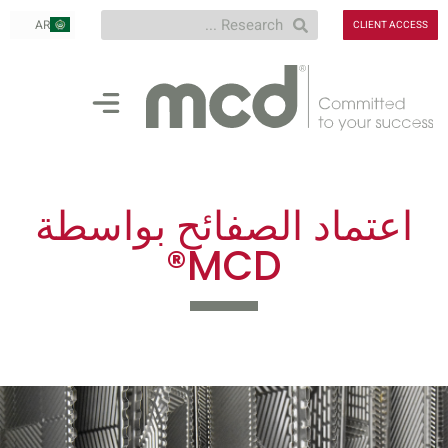
AR
RU
CLIENT ACCESS
اعتماد الصفائح بواسطة
MCD®