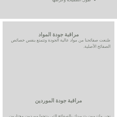
مراقبة جودة المواد
صُنعت صفائحنا من مواد عالية الجودة وتتمتع بنفس خصائص
الصفائح الأصلية.
مراقبة جودة الموردين
نحن ملتزمون بتزويدك بالصفائح التي ينتجها موردون مختارون