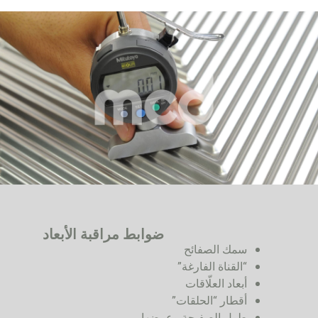
ضوابط مراقبة الأبعاد
سمك الصفائح
“القناة الفارغة”
أبعاد العلّاقات
أقطار “الحلقات”
طول الصفيحة وعرضها